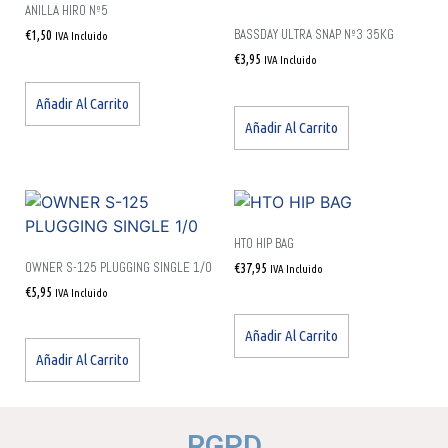
ANILLA HIRO Nº5
BASSDAY ULTRA SNAP Nº3 35KG
€
1,50
IVA Incluido
€
3,95
IVA Incluido
Añadir Al Carrito
Añadir Al Carrito
HTO HIP BAG
OWNER S-125 PLUGGING SINGLE 1/0
€
37,95
IVA Incluido
€
5,95
IVA Incluido
Añadir Al Carrito
Añadir Al Carrito
RGPD