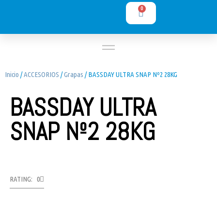
0
Inicio
/
ACCESORIOS
/
Grapas
/ BASSDAY ULTRA SNAP Nº2 28KG
BASSDAY ULTRA
SNAP Nº2 28KG
RATING: 0