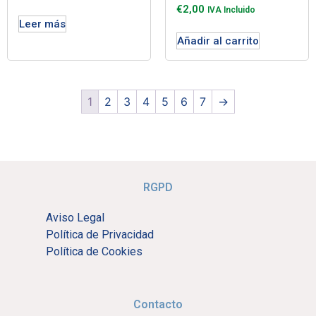
€
2,00
IVA Incluido
Leer más
Añadir al carrito
1
2
3
4
5
6
7
→
RGPD
Aviso Legal
Política de Privacidad
Política de Cookies
Contacto