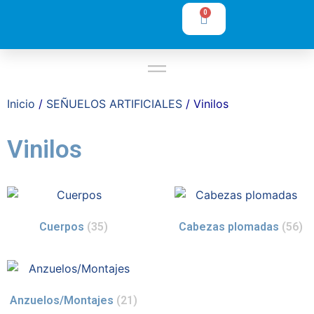
0
Inicio
/
SEÑUELOS ARTIFICIALES
/ Vinilos
Vinilos
Cuerpos
(35)
Cabezas plomadas
(56)
Anzuelos/Montajes
(21)