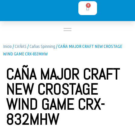
0
Inicio
/
CAÑAS
/
Cañas Spinning
/ CAÑA MAJOR CRAFT NEW CROSTAGE
WIND GAME CRX-832MHW
CAÑA MAJOR CRAFT
NEW CROSTAGE
WIND GAME CRX-
832MHW