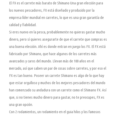
El FX es el carrete más barato de Shimano Una gran elección para
los nuevos pescadores, FX está diseñado y producido por la
empresa líder mundial en carretes, lo que es una gran garantía de
calidad y fiabilidad.
Si eres nuevo en la pesca, probablemente no quieras gastar mucho
dinero, pero sí quieres asegurarte de que el carrete que compras es
una buena elección. Ahí es donde entran en juego los FX. El FX está
fabricado por Shimano, que hace algunos de los carretes más
avanzados y caros del mundo. Llevan más de 100 años en el
mercado, así que saben un par de cosas sobre carretes, y por eso el
FX es tan bueno. Poseer un carrete Shimano es algo de lo que hay
que estar orgulloso y muchos de los mejores pescadores del mundo
han comenzado su andadura con un carrete como el Shimano FX. Así
que, si no tienes mucho dinero para gastar, no te preocupes, FX es
una gran opción.
Con 2 rodamientos, un rodamiento en el guia hilos y los famosos