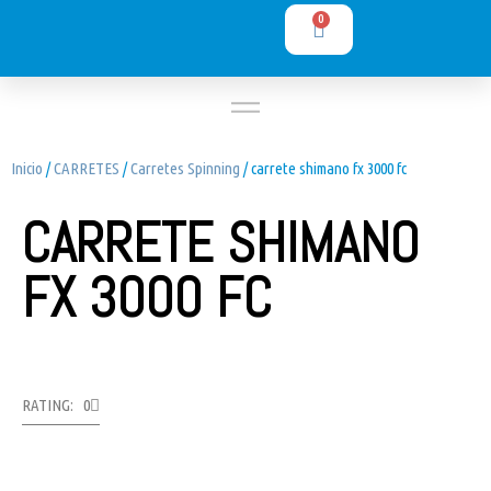
0
Inicio
/
CARRETES
/
Carretes Spinning
/ carrete shimano fx 3000 fc
CARRETE SHIMANO
FX 3000 FC
RATING: 0