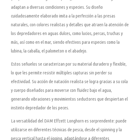
adaptan a diversas condiciones y especies. Su diseño
cuidadosamente elaborado imita a la perfección a las presas
naturales, con colores realistas y detalles que atraen la atención de
los depredadores en aguas dulces, como lucios, percas, truchas y
más, así como en el mar, siendo efectivos para especies como la
lubina, la caballa, el palometon o el abadejo.
Estos señuelos se caracterizan por su material duradero y flexible,
lo que les permite resistir múltiples capturas sin perder su
efectividad. Su acción de natación realista se logra gracias a su cola
y cuerpo diseñados para moverse con fluidez bajo el agua,
generando vibraciones y movimientos seductores que despiertan el
instinto depredador de los peces.
La versatilidad del DAM Effzett Longhorn es sorprendente: puede
utilizarse en diferentes técnicas de pesca, desde el spinning y la
pesca vertical hasta el jigging, adaptándose a diferentes