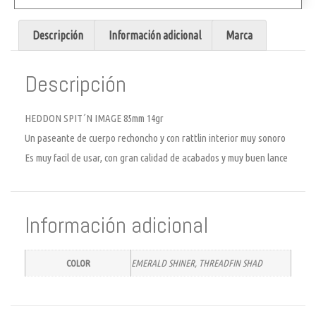
Descripción
Información adicional
Marca
Descripción
HEDDON SPIT´N IMAGE 85mm 14gr
Un paseante de cuerpo rechoncho y con rattlin interior muy sonoro
Es muy facil de usar, con gran calidad de acabados y muy buen lance
Información adicional
COLOR
EMERALD SHINER, THREADFIN SHAD