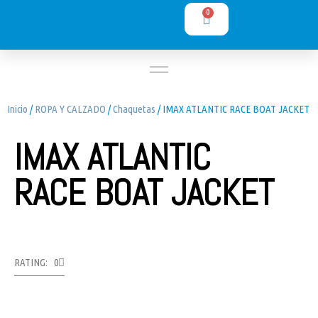
0
Inicio
/
ROPA Y CALZADO
/
Chaquetas
/ IMAX ATLANTIC RACE BOAT JACKET
IMAX ATLANTIC
RACE BOAT JACKET
RATING: 0