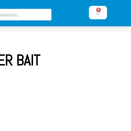
0
ER BAIT