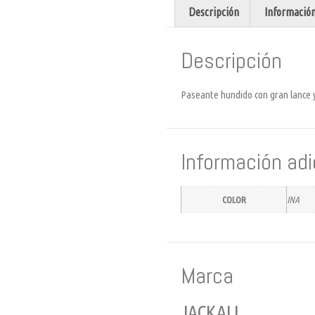
Descripción
Información
Descripción
Paseante hundido con gran lance y
Información adi
COLOR
INA
Marca
JACKALL