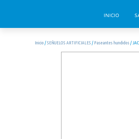
INICIO
S
Inicio
/
SEÑUELOS ARTIFICIALES
/
Paseantes hundidos
/ JAC