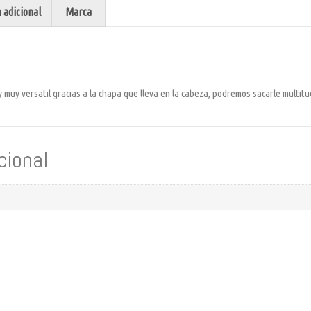
 adicional
Marca
 muy versatil gracias a la chapa que lleva en la cabeza, podremos sacarle multit
cional