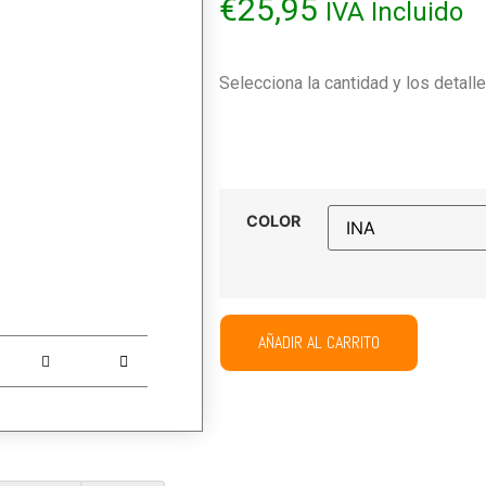
€
25,95
IVA Incluido
Selecciona la cantidad y los detall
COLOR
AÑADIR AL CARRITO