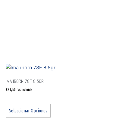
IMA IBORN 78F 8’5GR
€
21,50
IVA Incluido
Seleccionar Opciones