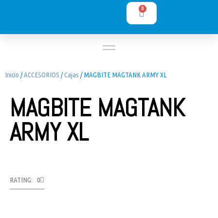
0
Inicio
/
ACCESORIOS
/
Cajas
/ MAGBITE MAGTANK ARMY XL
MAGBITE MAGTANK
ARMY XL
RATING: 0