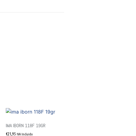
IMA IBORN 118F 19GR
€
21,95
IVA Incluido