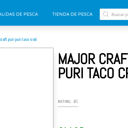
ALIDAS DE PESCA
TIENDA DE PESCA
craft puri puri taco crab
MAJOR CRAF
PURI TACO C
RATING: 0