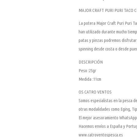
MAJOR CRAFT PURI PURI TACO CR
La potera Major Craft Puri Puri Ta
han utilizado durante mucho tiempo
patas y pinzas podremos disfrutar
spinning desde costa o desde puer
DESCRIPCIÓN
Peso :25gr
Medida :11cm
OS CATRO VENTOS
Somos especialistas en la pesca de
otras modalidades como Eging, Tip
El mejor asesoramiento WhatsApp
Hacemos envíos a España y Portu
www.catroventospesca.es