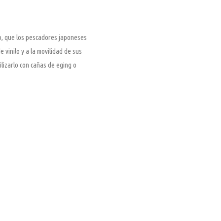
po, que los pescadores japoneses
vinilo y a la movilidad de sus
lizarlo con cañas de eging o