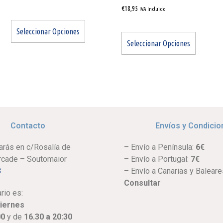
€
18,95
IVA Incluido
Seleccionar Opciones
Seleccionar Opciones
Contacto
Envíos y Condicio
arás en c/Rosalía de
– Envío a Península:
6€
Arcade – Soutomaior
– Envío a Portugal:
7€
8
– Envío a Canarias y Baleare
Consultar
rio es:
Viernes
00
y de
16.30 a 20:30