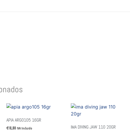
ionados
APIA ARGO105 16GR
IMA DIVING JAW 110 20GR
€
18,80
IVA Incluido