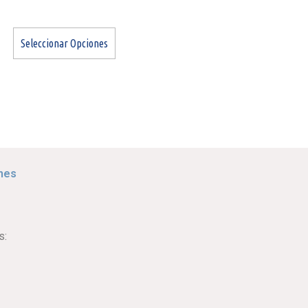
Seleccionar Opciones
nes
s: