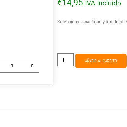
€
14,95
IVA Incluido
Selecciona la cantidad y los detall
AÑADIR AL CARRITO