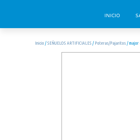
INICIO
S
Inicio
/
SEÑUELOS ARTIFICIALES
/
Poteras/Pajaritos
/ major 