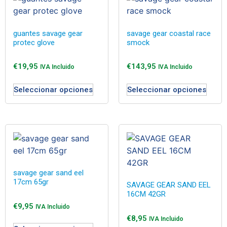
guantes savage gear
savage gear coastal race
protec glove
smock
€
19,95
€
143,95
IVA Incluido
IVA Incluido
Seleccionar opciones
Seleccionar opciones
savage gear sand eel
17cm 65gr
SAVAGE GEAR SAND EEL
16CM 42GR
€
9,95
IVA Incluido
€
8,95
IVA Incluido