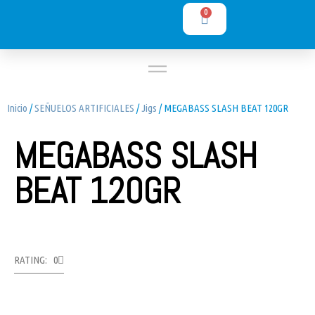
0
Inicio
/
SEÑUELOS ARTIFICIALES
/
Jigs
/ MEGABASS SLASH BEAT 120GR
MEGABASS SLASH
BEAT 120GR
RATING: 0