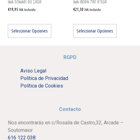
IMA SOMARI 90 18GR
IMA IBORN 78F 8’5GR
€
19,95
€
21,50
IVA Incluido
IVA Incluido
Seleccionar Opciones
Seleccionar Opciones
RGPD
Aviso Legal
Política de Privacidad
Política de Cookies
Contacto
Nos encontrarás en c/Rosalía de Castro,32, Arcade –
Soutomaior
616 122 038