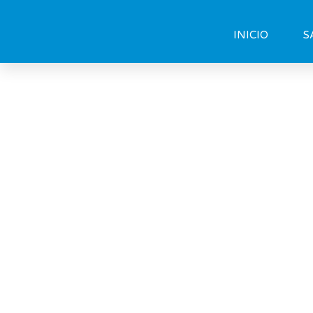
INICIO
S