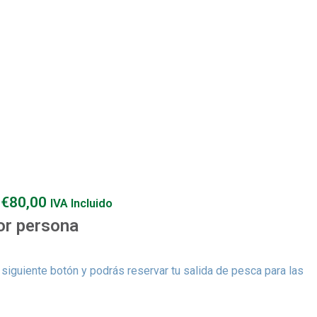
:
€
80,00
IVA Incluido
or persona
siguiente botón y podrás reservar tu salida de pesca para las