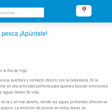
0
e pesca ¡Apúntate!
n la Ría de Vigo
sca, aventura y contacto directo con la naturaleza. En la
erte en una actividad perfecta para quienes buscan emociones
y aguas llenas de vida.
e la ría y en mar abierto, donde las aguas profundas ofrecen un
y pulpos. La emoción de pescar en estas áreas se