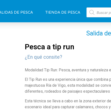
ALIDAS DE PESCA
TIENDA DE PESCA
Salida d
Pesca a tip run
¿En qué consite?
Modalidad Tip Run: Pesca, aventura y naturaleza e
El Tip Run es una experiencia única que combina pe
majestuosa Ría de Vigo, esta modalidad se convi
diferentes, rodeados de paisajes espectaculares 
Esta técnica se lleva a cabo en la zona exterior d
escenario ideal para capturar calamares, chocos 