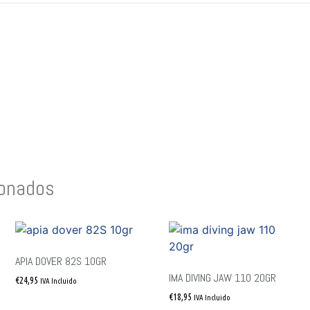
ionados
APIA DOVER 82S 10GR
IMA DIVING JAW 110 20GR
€
24,95
IVA Incluido
€
18,95
IVA Incluido