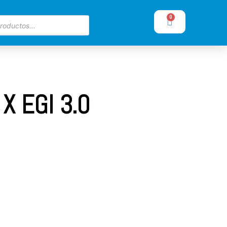
0
X EGI 3.0