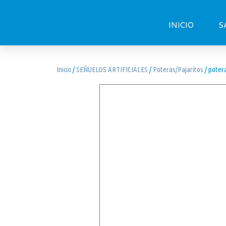
INICIO
S
Inicio
/
SEÑUELOS ARTIFICIALES
/
Poteras/Pajaritos
/ potera