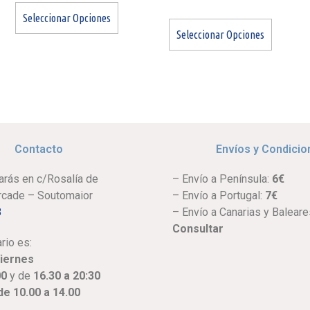
Seleccionar Opciones
Seleccionar Opciones
Contacto
Envíos y Condicio
arás en c/Rosalía de
– Envío a Península:
6€
Arcade – Soutomaior
– Envío a Portugal:
7€
8
– Envío a Canarias y Baleare
Consultar
rio es:
Viernes
00
y de
16.30 a 20:30
e 10.00 a 14.00