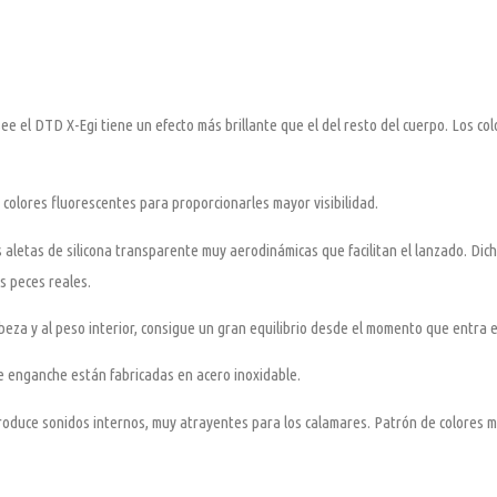
ee el DTD X-Egi tiene un efecto más brillante que el del resto del cuerpo. Los col
 colores fluorescentes para proporcionarles mayor visibilidad.
aletas de silicona transparente muy aerodinámicas que facilitan el lanzado. Dich
os peces reales.
beza y al peso interior, consigue un gran equilibrio desde el momento que entra e
 de enganche están fabricadas en acero inoxidable.
oduce sonidos internos, muy atrayentes para los calamares. Patrón de colores m