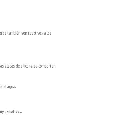
ores también son reactivos a los
as aletas de silicona se comportan
n el agua.
uy llamativos.