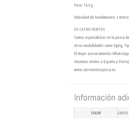
Peso: 14,4 g
Velocidad de hundimiento: 1 metro
OS CATRO VENTOS
Somos especialistas en la pesca de
otras modalidades como Eging, Tip
El mejor asesoramiento WhatsApp
Hacemos envíos a España y Portu
www.catroventospesca.es
Información adi
COLOR
GREEN,