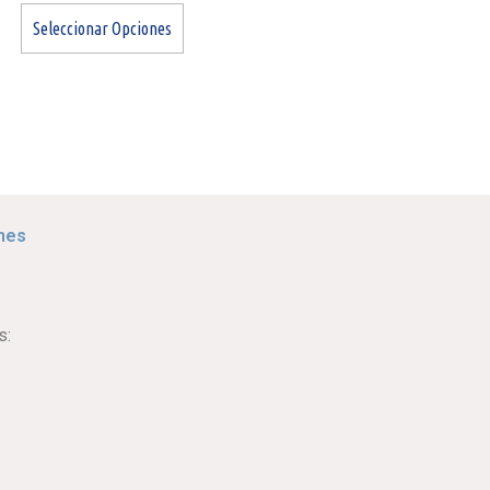
Seleccionar Opciones
nes
s: