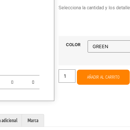
Selecciona la cantidad y los detall
COLOR
AÑADIR AL CARRITO
 adicional
Marca