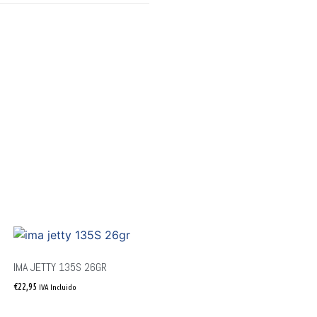
IMA JETTY 135S 26GR
€
22,95
IVA Incluido