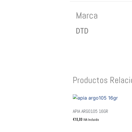
Marca
DTD
Productos Relac
APIA ARGO105 16GR
€
18,80
IVA Incluido