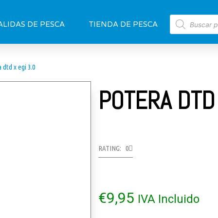
ALIDAS DE PESCA
TIENDA DE PESCA
 dtd x egi 3.0
POTERA DTD 
RATING: 0
€
9,95
IVA Incluido