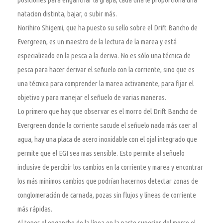
natacion distinta, bajar, o subir más.
Norihiro Shigemi, que ha puesto su sello sobre el Drift Bancho de
Evergreen, es un maestro de la lectura de la marea y está
especializado en la pesca a la deriva. No es sólo una técnica de
pesca para hacer derivar el señuelo con la corriente, sino que es
una técnica para comprender la marea activamente, para fijar el
objetivo y para manejar el señuelo de varias maneras.
Lo primero que hay que observar es el morro del Drift Bancho de
Evergreen donde la corriente sacude el señuelo nada más caer al
agua, hay una placa de acero inoxidable con el ojal integrado que
permite que el EGI sea mas sensible. Esto permite al señuelo
inclusive de percibir los cambios en la corriente y marea y encontrar
los más mínimos cambios que podrían hacernos detectar zonas de
conglomeración de carnada, pozas sin flujos y líneas de corriente
más rápidas.
Al tener el enganche de la línea en la parte superior del morro el