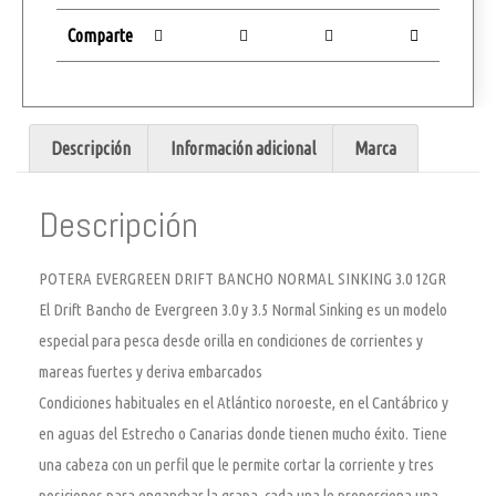
Comparte
Descripción
Información adicional
Marca
Descripción
POTERA EVERGREEN DRIFT BANCHO NORMAL SINKING 3.0 12GR
El Drift Bancho de Evergreen 3.0 y 3.5 Normal Sinking es un modelo
especial para pesca desde orilla en condiciones de corrientes y
mareas fuertes y deriva embarcados
Condiciones habituales en el Atlántico noroeste, en el Cantábrico y
en aguas del Estrecho o Canarias donde tienen mucho éxito. Tiene
una cabeza con un perfil que le permite cortar la corriente y tres
posiciones para enganchar la grapa, cada una le proporciona una