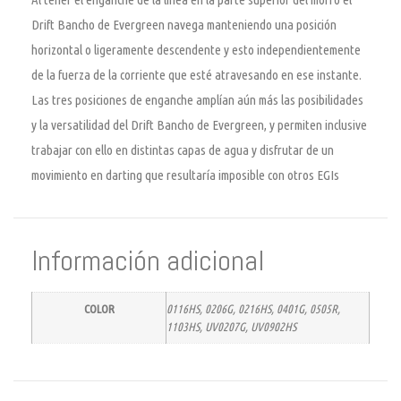
Drift Bancho de Evergreen navega manteniendo una posición
horizontal o ligeramente descendente y esto independientemente
de la fuerza de la corriente que esté atravesando en ese instante.
Las tres posiciones de enganche amplían aún más las posibilidades
y la versatilidad del Drift Bancho de Evergreen, y permiten inclusive
trabajar con ello en distintas capas de agua y disfrutar de un
movimiento en darting que resultaría imposible con otros EGIs
Información adicional
COLOR
0116HS, 0206G, 0216HS, 0401G, 0505R,
1103HS, UV0207G, UV0902HS