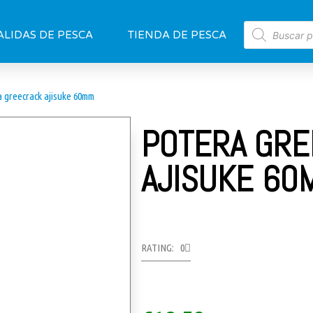
ALIDAS DE PESCA
TIENDA DE PESCA
a greecrack ajisuke 60mm
POTERA GR
AJISUKE 60
RATING: 0