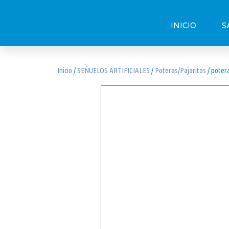
INICIO
S
Inicio
/
SEÑUELOS ARTIFICIALES
/
Poteras/Pajaritos
/ poter