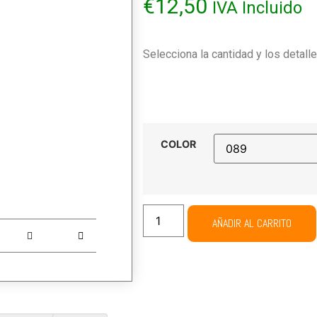
€
12,50
IVA Incluido
Selecciona la cantidad y los detall
COLOR
AÑADIR AL CARRITO