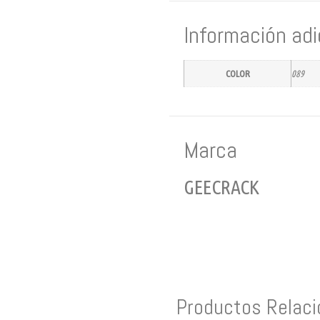
Información adi
COLOR
089
Marca
GEECRACK
Productos Relac