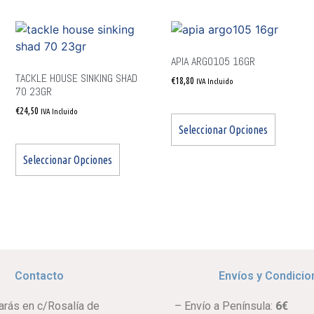
APIA ARGO105 16GR
TACKLE HOUSE SINKING SHAD
€
18,80
IVA Incluido
70 23GR
€
24,50
IVA Incluido
Seleccionar Opciones
Seleccionar Opciones
Contacto
Envíos y Condicio
arás en c/Rosalía de
– Envío a Península:
6€