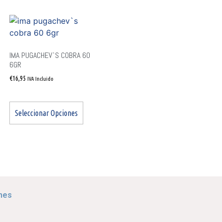
IMA PUGACHEV`S COBRA 60
6GR
€
16,95
IVA Incluido
Seleccionar Opciones
nes