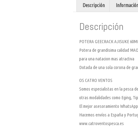
Descripción
Información
Descripción
POTERA GEECRACK AJISUKE 60M
Potera de grandisima calidad MADE
para una natacion mas atractiva
Dotada de una sola corona de gran 
OS CATRO VENTOS
Somos especialistas en la pesca de
otras modalidades como Eging, Tip
El mejor asesoramiento WhatsApp
Hacemos envíos a España y Portu
www.catroventospesca.es