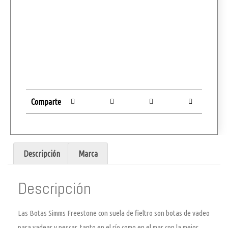
Comparte
Descripción
Marca
Descripción
Las Botas Simms Freestone con suela de fieltro son botas de vadeo
para vadear y pescar, tanto en el río como en el mar con la mejor