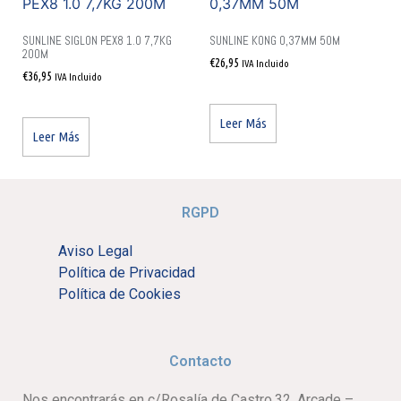
SUNLINE SIGLON PEX8 1.0 7,7KG
SUNLINE KONG 0,37MM 50M
200M
€
26,95
IVA Incluido
€
36,95
IVA Incluido
Leer Más
Leer Más
RGPD
Aviso Legal
Política de Privacidad
Política de Cookies
Contacto
Nos encontrarás en c/Rosalía de Castro,32, Arcade –