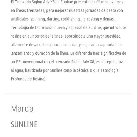
El Trenzado Siglon Adv X8 de Sunline presenta los últimos avances
en líneas trenzadas, para mejorar nuestras jornadas de pesca con
artificiales, spinning, darting, rockfishing, jig-casting y demás…
Tecnología de fabricación nueva y especial de Sunline, que introduce
resina en el interior de la línea, aportándole una mayor suavidad,
altamente desarrollada, para aumentar y mejorar la capacidad de
lanzamiento y duración de la línea. La diferencia más significativa de
un PE convencional con el trenzado Siglon Adv X8, es su repelencia
al agua, bautizada por Sunline como la técnica DRT ( Tecnología
Profunda de Resina).
Marca
SUNLINE