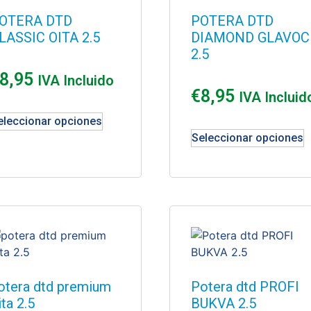
OTERA DTD
POTERA DTD
LASSIC OITA 2.5
DIAMOND GLAVOC
2.5
8,95
IVA Incluido
€
8,95
IVA Incluid
eleccionar opciones
Seleccionar opciones
otera dtd premium
Potera dtd PROFI
ita 2.5
BUKVA 2.5