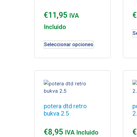
€
11,95
€
IVA
Incluido
S
Seleccionar opciones
potera dtd retro
p
bukva 2.5
2
€
8,95
€
IVA Incluido