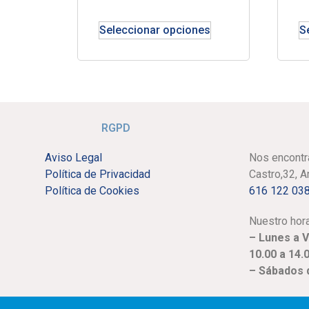
Seleccionar opciones
S
RGPD
Aviso Legal
Nos encontr
Política de Privacidad
Castro,32, 
Política de Cookies
616 122 03
Nuestro hora
– Lunes a 
10.00 a 14.
– Sábados d