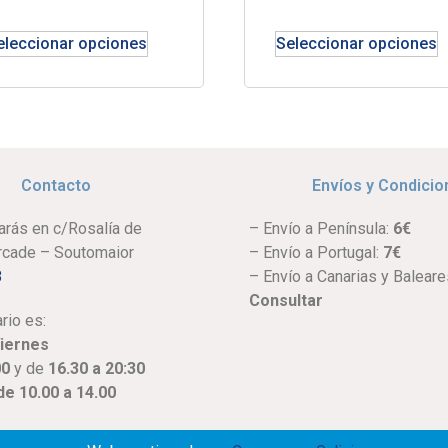
eleccionar opciones
Seleccionar opciones
Contacto
Envíos y Condicio
arás en c/Rosalía de
– Envío a Península:
6€
Arcade – Soutomaior
– Envío a Portugal:
7€
8
– Envío a Canarias y Baleare
Consultar
rio es:
Viernes
00
y de
16.30 a 20:30
e 10.00 a 14.00