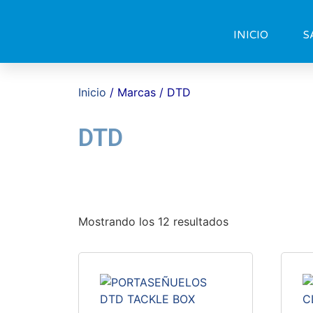
INICIO
S
Inicio
/ Marcas / DTD
DTD
Mostrando los 12 resultados