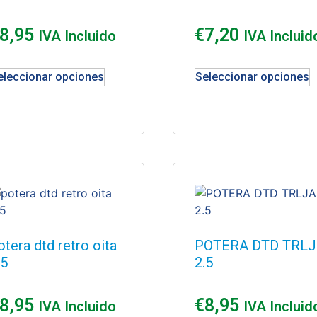
8,95
€
7,20
IVA Incluido
IVA Incluid
eleccionar opciones
Seleccionar opciones
otera dtd retro oita
POTERA DTD TRL
.5
2.5
8,95
€
8,95
IVA Incluido
IVA Incluid