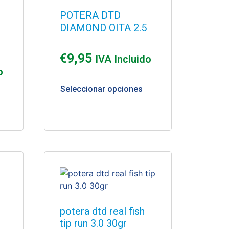
POTERA DTD
DIAMOND OITA 2.5
€
9,95
IVA Incluido
o
Seleccionar opciones
potera dtd real fish
tip run 3.0 30gr