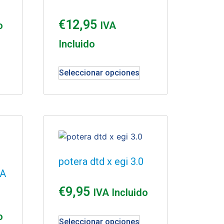
€
12,95
o
IVA
Incluido
Seleccionar opciones
potera dtd x egi 3.0
JA
€
9,95
IVA Incluido
o
Seleccionar opciones