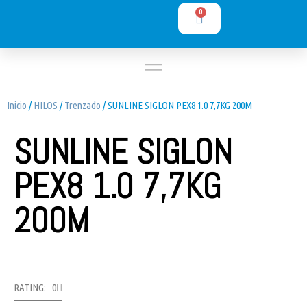
0
Inicio
/
HILOS
/
Trenzado
/ SUNLINE SIGLON PEX8 1.0 7,7KG 200M
SUNLINE SIGLON
PEX8 1.0 7,7KG
200M
RATING: 0