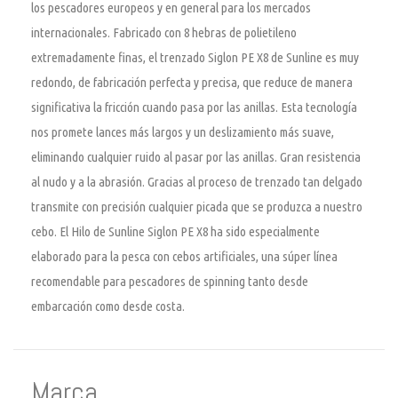
los pescadores europeos y en general para los mercados
internacionales. Fabricado con 8 hebras de polietileno
extremadamente finas, el trenzado Siglon PE X8 de Sunline es muy
redondo, de fabricación perfecta y precisa, que reduce de manera
significativa la fricción cuando pasa por las anillas. Esta tecnología
nos promete lances más largos y un deslizamiento más suave,
eliminando cualquier ruido al pasar por las anillas. Gran resistencia
al nudo y a la abrasión. Gracias al proceso de trenzado tan delgado
transmite con precisión cualquier picada que se produzca a nuestro
cebo. El Hilo de Sunline Siglon PE X8 ha sido especialmente
elaborado para la pesca con cebos artificiales, una súper línea
recomendable para pescadores de spinning tanto desde
embarcación como desde costa.
Marca